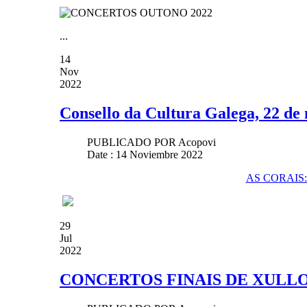
...
14
Nov
2022
Consello da Cultura Galega, 22 d
PUBLICADO POR
Acopovi
Date : 14 Noviembre 2022
AS CORAIS
29
Jul
2022
CONCERTOS FINAIS DE XULLO