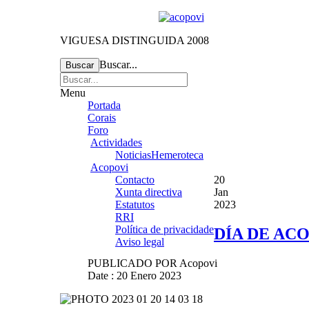
VIGUESA DISTINGUIDA 2008
Buscar...
Buscar
Menu
Portada
Corais
Foro
Actividades
Noticias
Hemeroteca
Acopovi
Contacto
20
Xunta directiva
Jan
Estatutos
2023
RRI
Política de privacidade
DÍA DE ACO
Aviso legal
PUBLICADO POR
Acopovi
Date : 20 Enero 2023