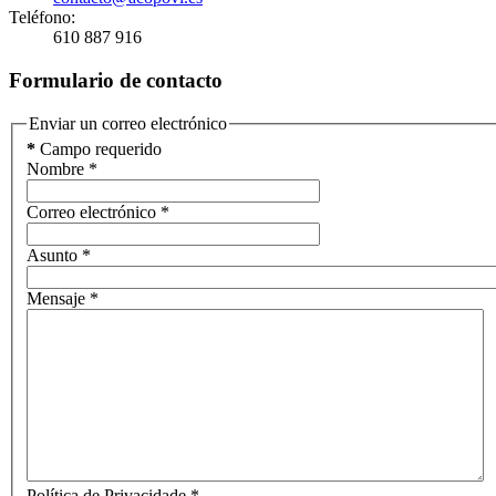
Teléfono:
610 887 916
Formulario de contacto
Enviar un correo electrónico
*
Campo requerido
Nombre
*
Correo electrónico
*
Asunto
*
Mensaje
*
Política de Privacidade
*