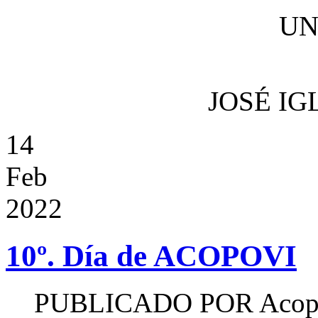
JOSÉ IGL
14
Feb
2022
10º. Día de ACOPOVI
PUBLICADO POR
Acop