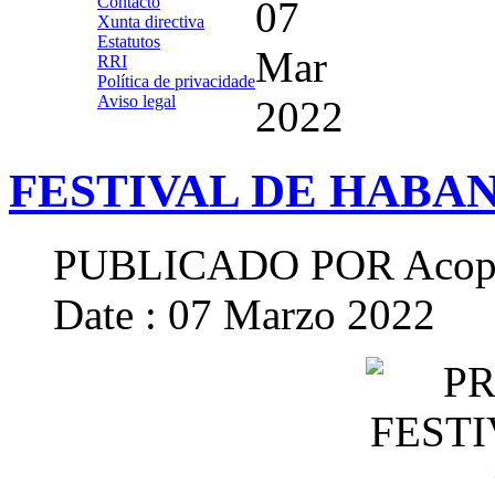
Contacto
07
Xunta directiva
Estatutos
Mar
RRI
Política de privacidade
Aviso legal
2022
FESTIVAL DE HABAN
PUBLICADO POR
Acop
Date : 07 Marzo 2022