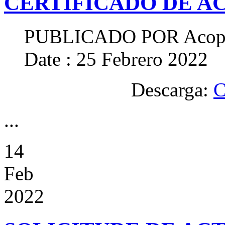
CERTIFICADO DE AC
PUBLICADO POR
Acop
Date : 25 Febrero 2022
Descarga:
C
...
14
Feb
2022