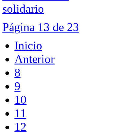
Página 13 de 23
Inicio
Anterior
8
9
10
11
12