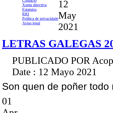
Contacto
12
Xunta directiva
Estatutos
May
RRI
Política de privacidade
Aviso legal
2021
LETRAS GALEGAS 2
PUBLICADO POR
Acop
Date : 12 Mayo 2021
Son quen de poñer todo
01
Apr