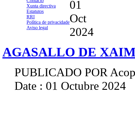
Contacto
01
Xunta directiva
Estatutos
Oct
RRI
Política de privacidade
Aviso legal
2024
AGASALLO DE XAIM
PUBLICADO POR
Acop
Date : 01 Octubre 2024