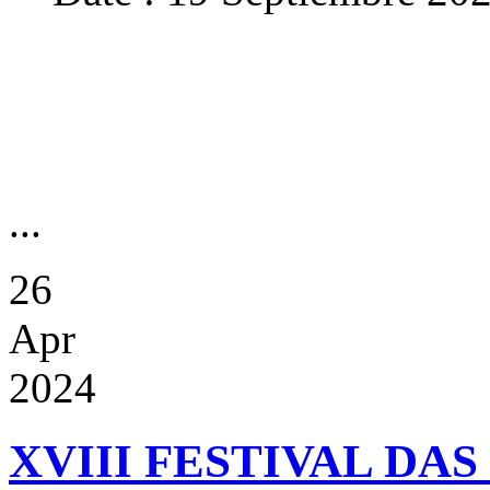
...
26
Apr
2024
XVIII FESTIVAL DA