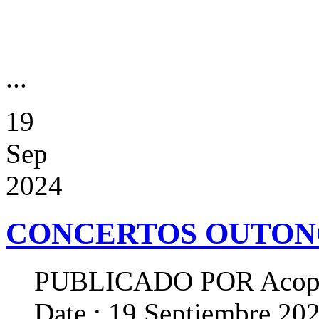
...
19
Sep
2024
CONCERTOS OUTONO
PUBLICADO POR
Acop
Date : 19 Septiembre 20