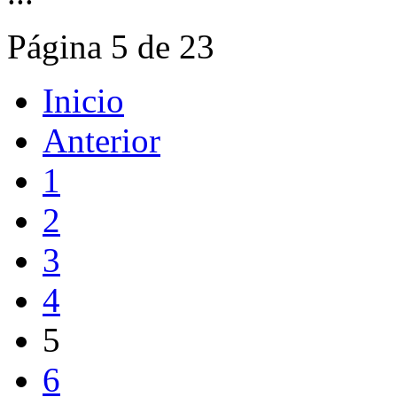
Página 5 de 23
Inicio
Anterior
1
2
3
4
5
6