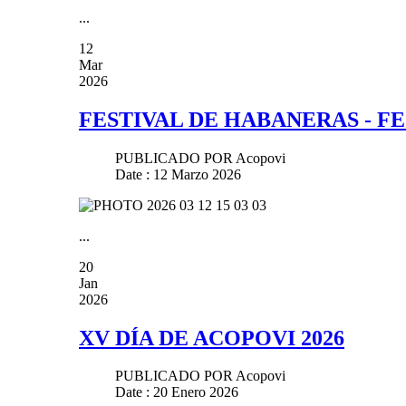
...
12
Mar
2026
FESTIVAL DE HABANERAS - F
PUBLICADO POR
Acopovi
Date : 12 Marzo 2026
...
20
Jan
2026
XV DÍA DE ACOPOVI 2026
PUBLICADO POR
Acopovi
Date : 20 Enero 2026