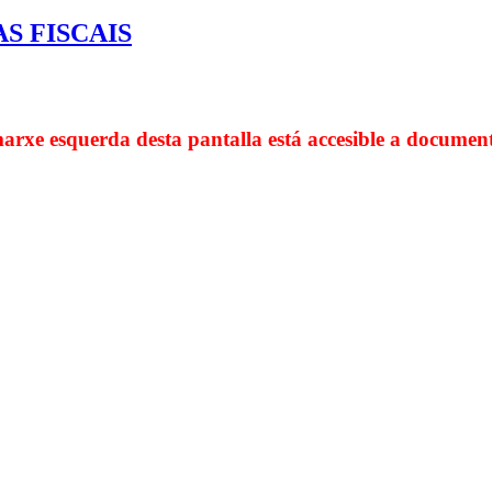
S FISCAIS
arxe esquerda desta pantalla está accesible a documen