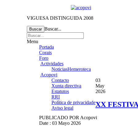
VIGUESA DISTINGUIDA 2008
Buscar...
Buscar
Menu
Portada
Corais
Foro
Actividades
Noticias
Hemeroteca
Acopovi
Contacto
03
Xunta directiva
May
Estatutos
2026
RRI
Política de privacidade
XX FESTIV
Aviso legal
PUBLICADO POR
Acopovi
Date : 03 Mayo 2026