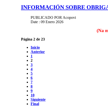
INFORMACIÓN SOBRE OBRIGA
PUBLICADO POR
Acopovi
Date : 09 Enero 2026
(Na m
Página 2 de 23
Inicio
Anterior
1
2
3
4
5
6
7
8
9
10
Siguiente
Final