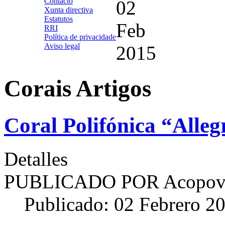
Contacto
02
Xunta directiva
Estatutos
Feb
RRI
Política de privacidade
Aviso legal
2015
Corais Artigos
Coral Polifónica “Alleg
Detalles
PUBLICADO POR
Acopov
Publicado: 02 Febrero 2