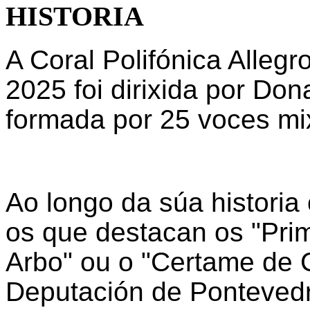
HISTORIA
A Coral Polifónica Alleg
2025 foi dirixida por Do
formada por 25 voces mix
Ao longo da súa historia
os que destacan os "Pri
Arbo" ou o "Certame de C
Deputación de Ponteved