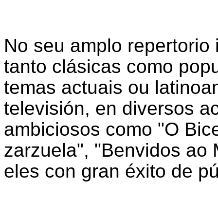
No seu amplo repertorio 
tanto clásicas como pop
temas actuais ou latinoa
televisión, en diversos a
ambiciosos como "O Bicen
zarzuela", "Benvidos ao M
eles con gran éxito de púb