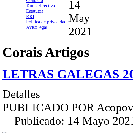
Contacto
14
Xunta directiva
Estatutos
May
RRI
Política de privacidade
Aviso legal
2021
Corais Artigos
LETRAS GALEGAS 2
Detalles
PUBLICADO POR
Acopov
Publicado: 14 Mayo 202