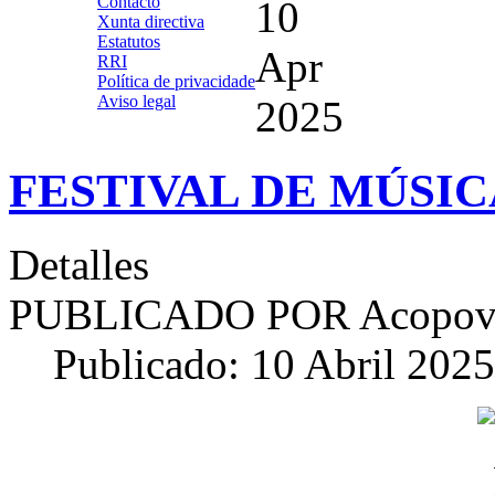
Contacto
10
Xunta directiva
Estatutos
Apr
RRI
Política de privacidade
Aviso legal
2025
FESTIVAL DE MÚSIC
Detalles
PUBLICADO POR
Acopov
Publicado: 10 Abril 2025