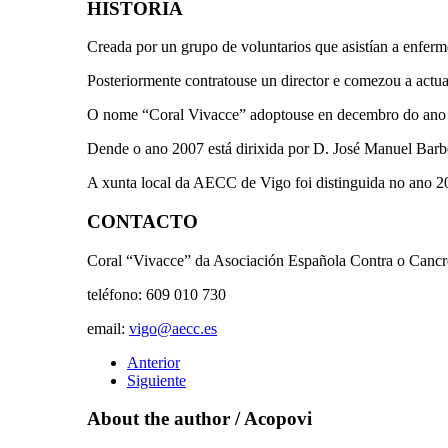
HISTORIA
Creada por un grupo de voluntarios que asistían a enferm
Posteriormente contratouse un director e comezou a actuar 
O nome “Coral Vivacce” adoptouse en decembro do ano 20
Dende o ano 2007 está dirixida por D. José Manuel Barb
A xunta local da AECC de Vigo foi distinguida no ano 2
CONTACTO
Coral “Vivacce” da Asociación Española Contra o Cancr
teléfono: 609 010 730
email:
vigo@aecc.es
Anterior
Siguiente
About the author /
Acopovi