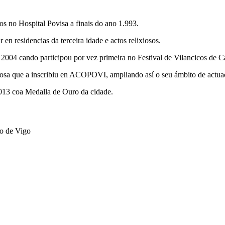
os no Hospital Povisa a finais do ano 1.993.
en residencias da terceira idade e actos relixiosos.
04 cando participou por vez primeira no Festival de Vilancicos de C
osa que a inscribiu en ACOPOVI, ampliando así o seu ámbito de actua
013 coa Medalla de Ouro da cidade.
o de Vigo