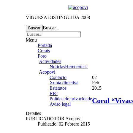
VIGUESA DISTINGUIDA 2008
Buscar...
Buscar
Menu
Portada
Corais
Foro
Actividades
Noticias
Hemeroteca
Acopovi
Contacto
02
Xunta directiva
Feb
Estatutos
2015
RRI
Política de privacidade
Coral “Vivac
Aviso legal
Detalles
PUBLICADO POR
Acopovi
Publicado: 02 Febrero 2015