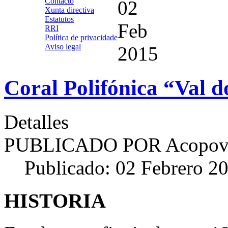
Contacto
02
Xunta directiva
Estatutos
Feb
RRI
Política de privacidade
Aviso legal
2015
Coral Polifónica “Val 
Detalles
PUBLICADO POR
Acopov
Publicado: 02 Febrero 2
HISTORIA