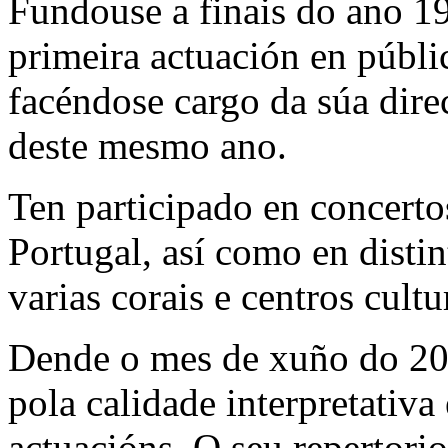
Fundouse a finais do ano 1
primeira actuación en públi
facéndose cargo da súa dir
deste mesmo ano.
Ten participado en concerto
Portugal, así como en distin
varias corais e centros cultu
Dende o mes de xuño do 20
pola calidade interpretativ
actuacións. O seu repertori