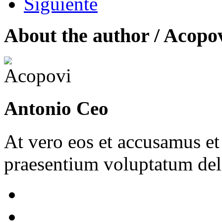
Siguiente
About the author /
Acopo
Antonio Ceo
At vero eos et accusamus et
praesentium voluptatum dele