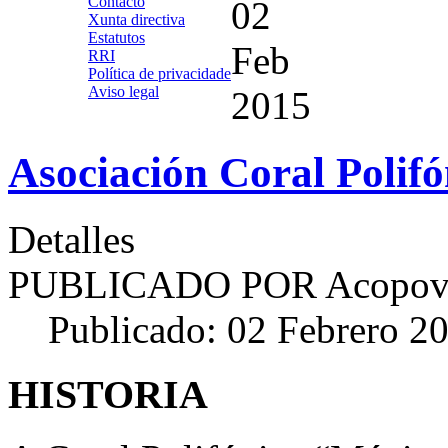
Contacto
02
Xunta directiva
Estatutos
Feb
RRI
Política de privacidade
Aviso legal
2015
Asociación Coral Poli
Detalles
PUBLICADO POR
Acopov
Publicado: 02 Febrero 2
HISTORIA