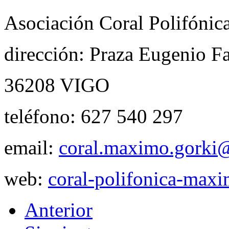
Asociación Coral Polifóni
dirección: Praza Eugenio F
36208 VIGO
teléfono: 627 540 297
email:
coral.maximo.gorki
web:
coral-polifonica-maxi
Anterior