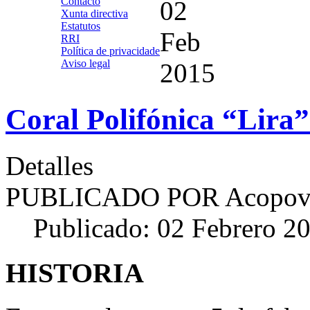
Contacto
02
Xunta directiva
Estatutos
Feb
RRI
Política de privacidade
Aviso legal
2015
Coral Polifónica “Lira
Detalles
PUBLICADO POR
Acopov
Publicado: 02 Febrero 2
HISTORIA