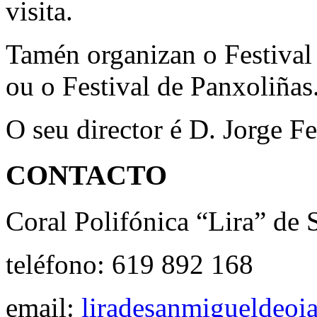
visita.
Tamén organizan o Festival
ou o Festival de Panxoliñas
O seu director é D. Jorge F
CONTACTO
Coral Polifónica “Lira” de
teléfono: 619 892 168
email:
liradesanmigueldeo