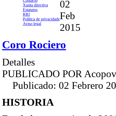
Contacto
02
Xunta directiva
Estatutos
Feb
RRI
Política de privacidade
Aviso legal
2015
Coro Rociero
Detalles
PUBLICADO POR
Acopov
Publicado: 02 Febrero 2
HISTORIA