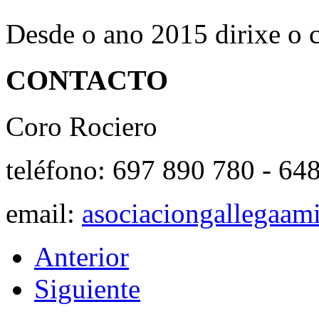
Desde o ano 2015 dirixe o 
CONTACTO
Coro Rociero
teléfono: 697 890 780 - 64
email:
asociaciongallegaam
Anterior
Siguiente