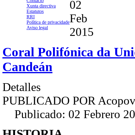
Contacto
02
Xunta directiva
Estatutos
Feb
RRI
Política de privacidade
Aviso legal
2015
Coral Polifónica da Uni
Candeán
Detalles
PUBLICADO POR
Acopov
Publicado: 02 Febrero 2
HISTORIA