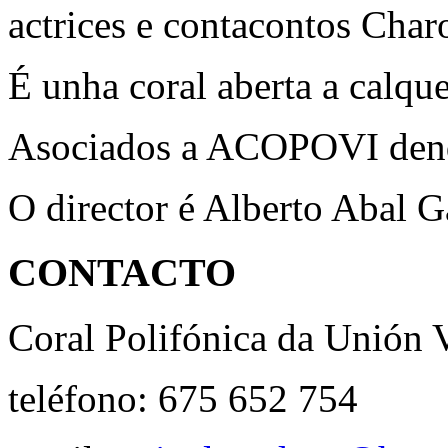
actrices e contacontos Char
É unha coral aberta a calque
Asociados a ACOPOVI dend
O director é Alberto Abal G
CONTACTO
Coral Polifónica da Unión 
teléfono: 675 652 754