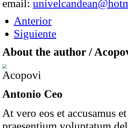
email:
univelcandean@hotm
Anterior
Siguiente
About the author /
Acopo
Antonio Ceo
At vero eos et accusamus et
praesentium voluptatum dele