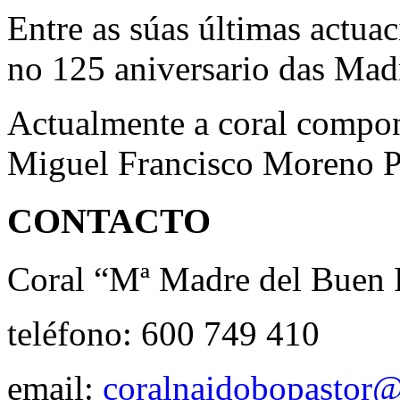
Entre as súas últimas actua
no 125 aniversario das Madr
Actualmente a coral compons
Miguel Francisco Moreno P
CONTACTO
Coral “Mª Madre del Buen P
teléfono: 600 749 410
email:
coralnaidobopastor