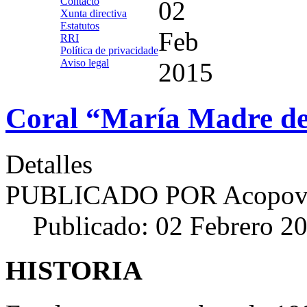
Contacto
02
Xunta directiva
Estatutos
Feb
RRI
Política de privacidade
Aviso legal
2015
Coral “María Madre del
Detalles
PUBLICADO POR
Acopov
Publicado: 02 Febrero 2
HISTORIA